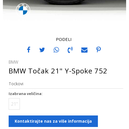
PODELI
BMW
BMW Točak 21" Y-Spoke 752
Tockovi
Izabrana veličina:
21"
Kontaktirajte nas za više informacija