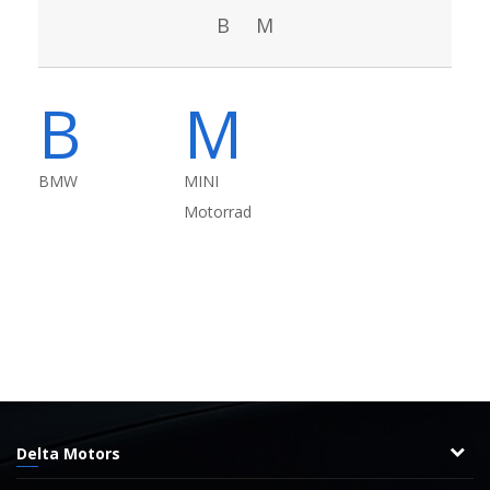
B
M
B
M
BMW
MINI
Motorrad
Delta Motors