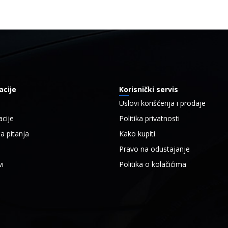
acije
Korisnički servis
a
Uslovi korišćenja i prodaje
cije
Politika privatnosti
a pitanja
Kako kupiti
Pravo na odustajanje
i
Politika o kolačićima