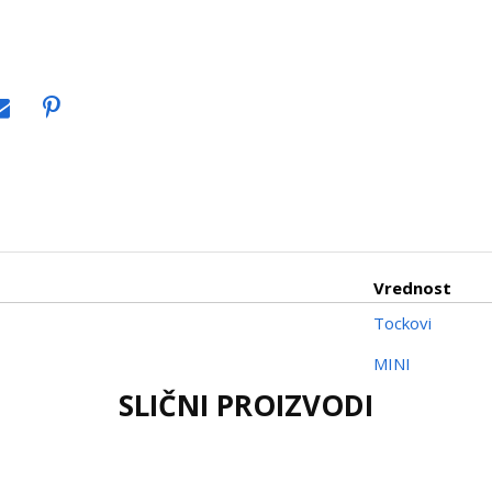
Vrednost
Tockovi
MINI
SLIČNI PROIZVODI
Email