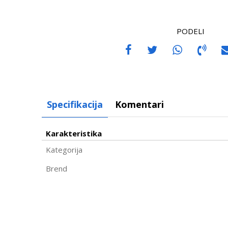
PODELI
Specifikacija
Komentari
Karakteristika
Kategorija
Brend
Ime/Nadimak