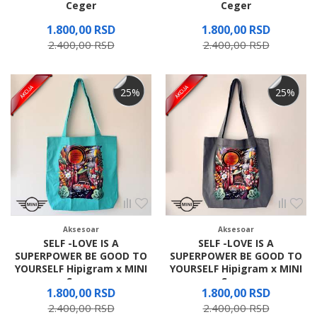
Ceger
Ceger
1.800,00
RSD
1.800,00
RSD
2.400,00
RSD
2.400,00
RSD
25
%
25
%
Aksesoar
Aksesoar
SELF -LOVE IS A
SELF -LOVE IS A
SUPERPOWER BE GOOD TO
SUPERPOWER BE GOOD TO
YOURSELF Hipigram x MINI
YOURSELF Hipigram x MINI
Ceger
Ceger
1.800,00
RSD
1.800,00
RSD
2.400,00
RSD
2.400,00
RSD