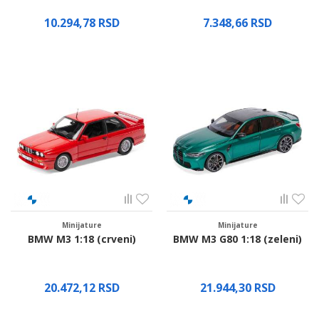
10.294,78
RSD
7.348,66
RSD
Proverite dostupnost
Proverite dostupnost
Minijature
Minijature
BMW M3 1:18 (crveni)
BMW M3 G80 1:18 (zeleni)
20.472,12
RSD
21.944,30
RSD