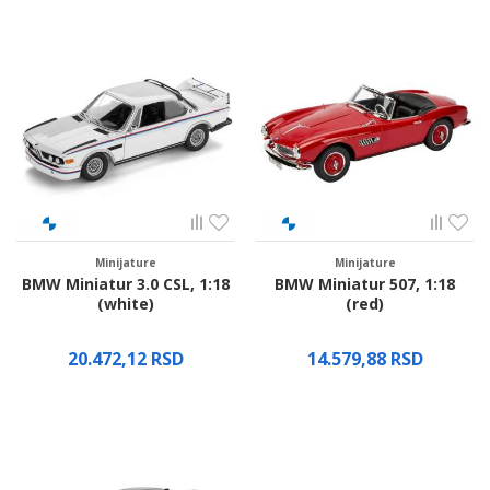
Minijature
Minijature
BMW Miniatur 3.0 CSL, 1:18
BMW Miniatur 507, 1:18
(white)
(red)
20.472,12
RSD
14.579,88
RSD