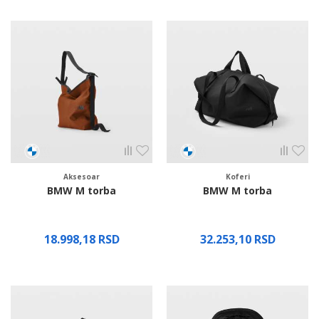
Aksesoar
Koferi
BMW M torba
BMW M torba
18.998,18
RSD
32.253,10
RSD
Proverite dostupnost