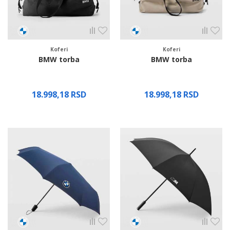
Koferi
Koferi
BMW torba
BMW torba
18.998,18
RSD
18.998,18
RSD