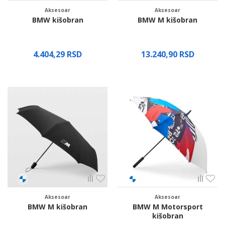
Aksesoar
Aksesoar
BMW kišobran
BMW M kišobran
4.404,29
RSD
13.240,90
RSD
Proverite dostupnost
Aksesoar
Aksesoar
BMW M kišobran
BMW M Motorsport
kišobran