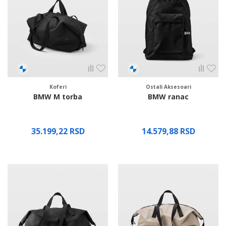
Koferi
Ostali Aksesoari
BMW M torba
BMW ranac
35.199,22
RSD
14.579,88
RSD