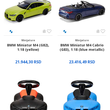
Minijature
Minijature
BMW Miniatur M4 (G82),
BMW Miniatur M4 Cabrio
1:18 (yellow)
(G83), 1:18 (blue metallic)
21.944,30
RSD
23.416,49
RSD