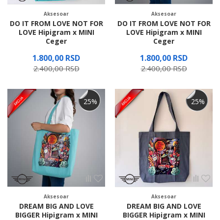
Aksesoar
Aksesoar
DO IT FROM LOVE NOT FOR
DO IT FROM LOVE NOT FOR
LOVE Hipigram x MINI
LOVE Hipigram x MINI
Ceger
Ceger
1.800,00
RSD
1.800,00
RSD
2.400,00
RSD
2.400,00
RSD
25
%
25
%
Aksesoar
Aksesoar
DREAM BIG AND LOVE
DREAM BIG AND LOVE
BIGGER Hipigram x MINI
BIGGER Hipigram x MINI