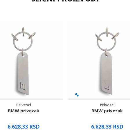
Privesci
Privesci
BMW privezak
BMW privezak
6.628,33
RSD
6.628,33
RSD