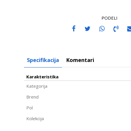
PODELI
Specifikacija
Komentari
Karakteristika
Kategorija
Brend
Pol
Kolekcija
Ime/Nadimak