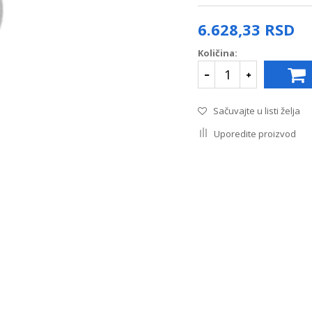
6.628,33
RSD
Količina:
Sačuvajte u listi želja
Uporedite proizvod