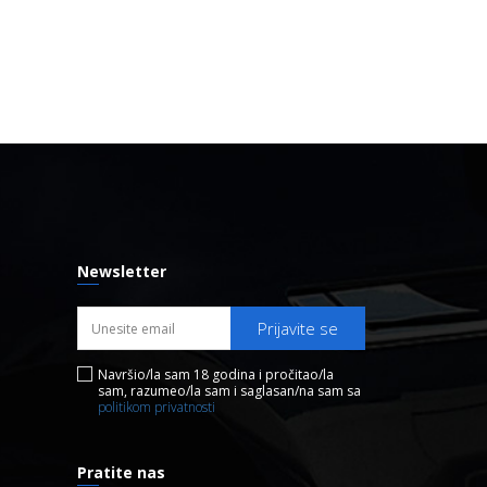
Newsletter
Prijavite se
Navršio/la sam 18 godina i pročitao/la
sam, razumeo/la sam i saglasan/na sam sa
politikom privatnosti
Pratite nas