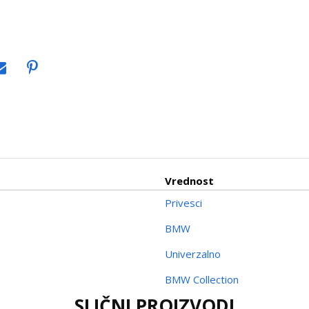
Vrednost
Privesci
BMW
Univerzalno
BMW Collection
SLIČNI PROIZVODI
Email