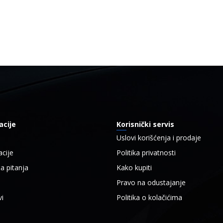
acije
Korisnički servis
a
Uslovi korišćenja i prodaje
cije
Politika privatnosti
a pitanja
Kako kupiti
Pravo na odustajanje
i
Politika o kolačićima