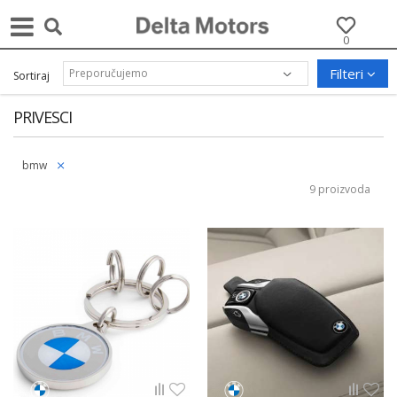
0
Filteri
Sortiraj
PRIVESCI
bmw
9 proizvoda