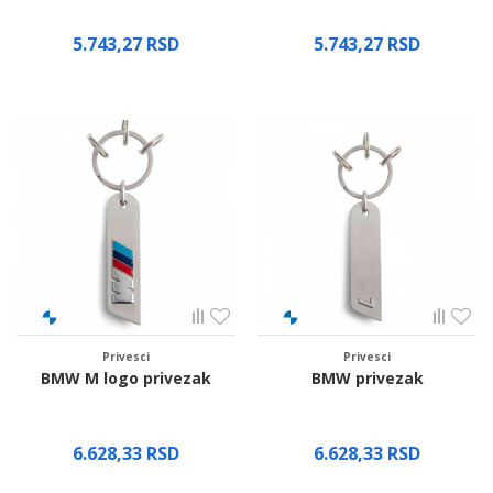
5.743,27
RSD
5.743,27
RSD
Proverite dostupnost
Proverite dostupnost
Privesci
Privesci
BMW M logo privezak
BMW privezak
6.628,33
RSD
6.628,33
RSD