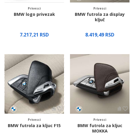
Privesci
Privesci
BMW logo privezak
BMW futrola za display
ključ
7.217,21
RSD
8.419,49
RSD
Proverite dostupnost
Privesci
Privesci
BMW futrola za kljuc F15
BMW futrola za kljuc
MOKKA