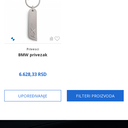
Privesci
BMW privezak
6.628,33
RSD
UPOREĐIVANJE
FILTERI PROIZVODA