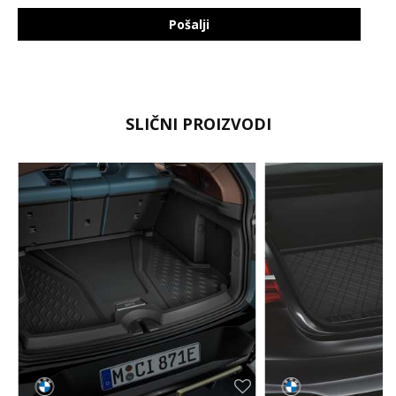
Pošalji
SLIČNI PROIZVODI