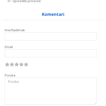
Uporedite proizvod
Komentari
Ime/Nadimak
Email
Poruka