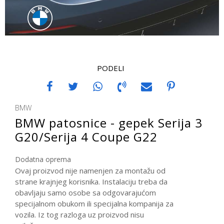
PODELI
BMW
BMW patosnice - gepek Serija 3
G20/Serija 4 Coupe G22
Dodatna oprema
Ovaj proizvod nije namenjen za montažu od
strane krajnjeg korisnika. Instalaciju treba da
obavljaju samo osobe sa odgovarajućom
specijalnom obukom ili specijalna kompanija za
vozila. Iz tog razloga uz proizvod nisu