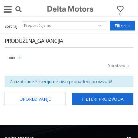
0
Filteri
Sortiraj
PRODUŽENA_GARANCIJA
mini
0 proizvoda
Za izabrane kriterijume nisu pronađeni proizvodi!
UPOREĐIVANJE
FILTERI PROIZVODA