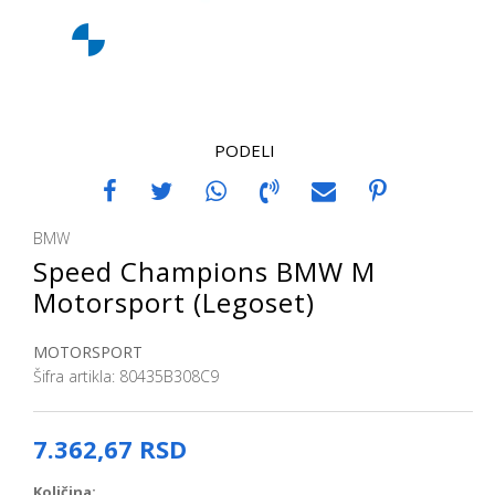
PODELI
BMW
Speed Champions BMW M
Motorsport (Legoset)
MOTORSPORT
Šifra artikla:
80435B308C9
7.362,67
RSD
Količina: