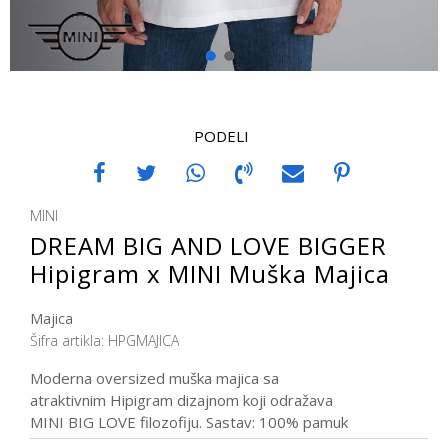
1
2
PODELI
MINI
DREAM BIG AND LOVE BIGGER
Hipigram x MINI Muška Majica
Majica
Šifra artikla:
HPGMAJICA
Moderna oversized muška majica sa
atraktivnim Hipigram dizajnom koji odražava
MINI BIG LOVE filozofiju. Sastav: 100% pamuk